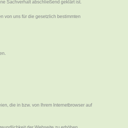
ne Sachverhalt abschließend geklärt ist.
n von uns für die gesetzlich bestimmten
en.
en, die in bzw. von Ihrem Internetbrowser auf
eundlichkeit der Webseite zu erhöhen.