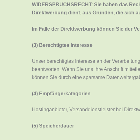
WIDERSPRUCHSRECHT: Sie haben das Recht, de
Direktwerbung dient, aus Gründen, die sich a
Im Falle der Direktwerbung können Sie der V
(3) Berechtigtes Interesse
Unser berechtigtes Interesse an der Verarbeitun
beantworten. Wenn Sie uns Ihre Anschrift mitteil
können Sie durch eine sparsame Datenweiterga
(4) Empfängerkategorien
Hostinganbieter, Versanddienstleister bei Direk
(5) Speicherdauer