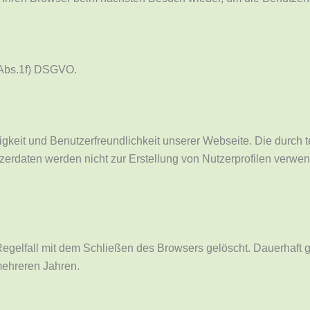
6 Abs.1f) DSGVO.
higkeit und Benutzerfreundlichkeit unserer Webseite. Die durch
rdaten werden nicht zur Erstellung von Nutzerprofilen verwen
gelfall mit dem Schließen des Browsers gelöscht. Dauerhaft g
mehreren Jahren.