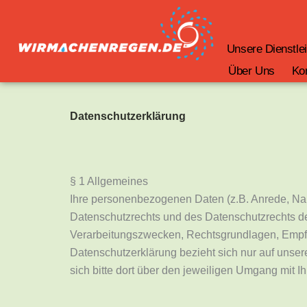
Zum
Inhalt
springen
Unsere Dienstle
Über Uns
Ko
Datenschutzerklärung
§ 1 Allgemeines
Ihre personenbezogenen Daten (z.B. Anrede, N
Datenschutzrechts und des Datenschutzrechts de
Verarbeitungszwecken, Rechtsgrundlagen, Empfän
Datenschutzerklärung bezieht sich nur auf unsere
sich bitte dort über den jeweiligen Umgang mit I