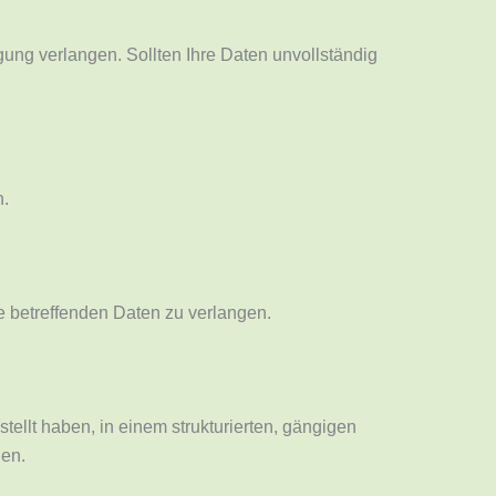
gung verlangen. Sollten Ihre Daten unvollständig
n.
 betreffenden Daten zu verlangen.
llt haben, in einem strukturierten, gängigen
gen.