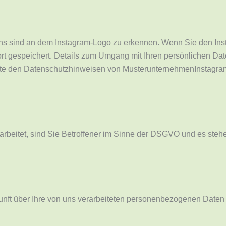
ns sind an dem Instagram-Logo zu erkennen. Wenn Sie den Inst
 dort gespeichert. Details zum Umgang mit Ihren persönlichen 
tte den Datenschutzhinweisen von MusterunternehmenInstagra
beitet, sind Sie Betroffener im Sinne der DSGVO und es steh
ft über Ihre von uns verarbeiteten personenbezogenen Daten 