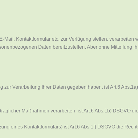
Mail, Kontaktformular etc. zur Verfügung stellen, verarbeiten 
personenbezogenen Daten bereitzustellen. Aber ohne Mitteilung I
ung zur Verarbeitung Ihrer Daten gegeben haben, ist Art.6 Abs.
ertraglicher Maßnahmen verarbeiten, ist Art.6 Abs.1b) DSGVO d
tzung eines Kontaktformulars) ist Art.6 Abs.1f) DSGVO die Rech