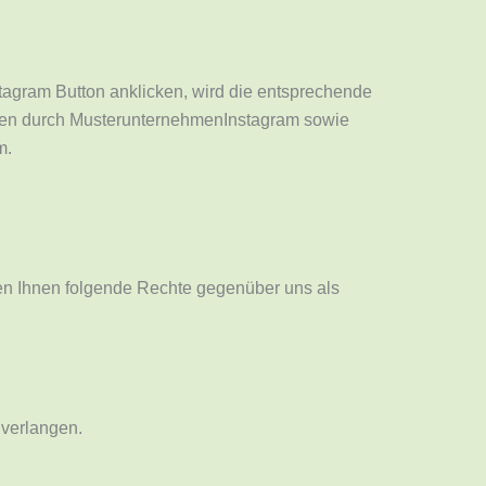
agram Button anklicken, wird die entsprechende
Daten durch MusterunternehmenInstagram sowie
m.
en Ihnen folgende Rechte gegenüber uns als
verlangen.