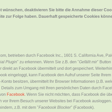
ht wünschen, deaktivieren Sie bitte die Annahme dieser Coo
te zur Folge haben.
Dauerhaft
gespeicherte Cookies können
om, betrieben durch Facebook Inc., 1601 S. California Ave, Pa
al Plugin
" zu erkennen. Wenn Sie z.B. den "
Gefällt mir
" Butto
direkt an Facebook übermittelt und dort gespeichert. Weiterhin
book eingeloggt, kann Facebook den Aufruf unserer Seite Ihre
-Konto besitzen, übermittelt Ihr Browser Informationen (z.B. we
. Details zum Umgang mit Ihren persönlichen Daten durch Fac
 von
Facebook
. Wenn Sie nicht möchten, dass Facebook die ü
h vor Ihrem Besuch unserer Websites bei Facebook ausloggen
indern, z.B. mit dem "
Facebook Blocker
" (Facebook).