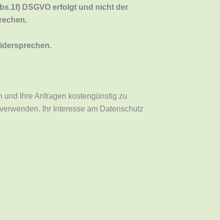
s.1f) DSGVO erfolgt und nicht der
prechen.
widersprechen.
n und Ihre Anfragen kostengünstig zu
u verwenden. Ihr Interesse am Datenschutz