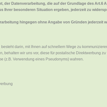
r Datenverarbeitung, die auf der Grundlage des Art.6 Ab
us Ihrer besonderen Situation ergeben, jederzeit zu widers
erarbeitung hingegen ohne Angabe von Gründen jederzeit 
g besteht darin, mit Ihnen auf schnellem Wege zu kommuniziere
en, behalten wir uns vor, diese für postalische Direktwerbung z
be (z.B. Verwendung eines Pseudonyms) wahren.
twerbung