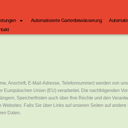
istungen
Automatisierte Gartenbewässerung
Automati
ntakt
ame, Anschrift, E-Mail-Adresse, Telefonnummer) werden von u
r Europäischen Union (EU) verarbeitet. Die nachfolgenden Vors
gern, Speicherfristen auch über Ihre Rechte und den Verantwor
 Websites. Falls Sie über Links auf unseren Seiten auf andere 
hren Daten.