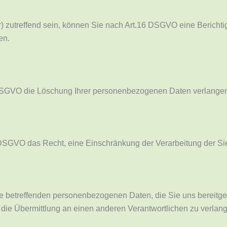
r) zutreffend sein, können Sie nach Art.16 DSGVO eine Berichti
en.
DSGVO die Löschung Ihrer personenbezogenen Daten verlange
SGVO das Recht, eine Einschränkung der Verarbeitung der Sie
betreffenden personenbezogenen Daten, die Sie uns bereitgeste
die Übermittlung an einen anderen Verantwortlichen zu verlan