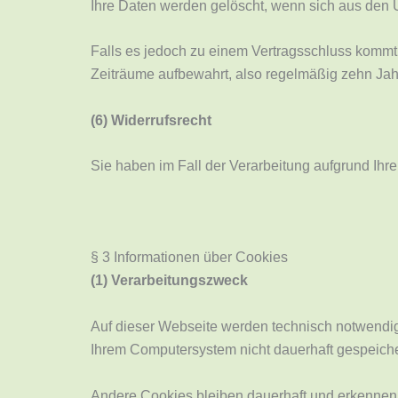
Ihre Daten werden gelöscht, wenn sich aus den U
Falls es jedoch zu einem Vertragsschluss kommt,
Zeiträume aufbewahrt, also regelmäßig zehn Jah
(6) Widerrufsrecht
Sie haben im Fall der Verarbeitung aufgrund Ihrer
§ 3 Informationen über Cookies
(1) Verarbeitungszweck
Auf dieser Webseite werden technisch notwendige
Ihrem Computersystem nicht dauerhaft gespeiche
Andere Cookies bleiben dauerhaft und erkennen 