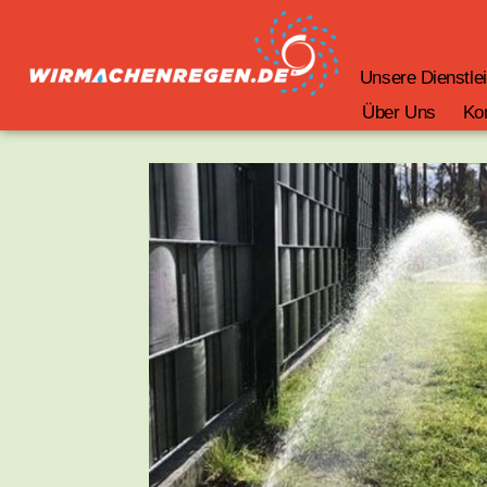
Zum
Inhalt
springen
Unsere Dienstle
Über Uns
Ko