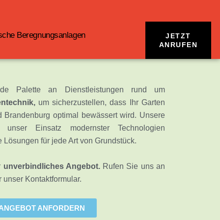
sche Beregnungsanlagen
JETZT
ANRUFEN
de Palette an Dienstleistungen rund um
ntechnik,
um sicherzustellen, dass Ihr Garten
d Brandenburg optimal bewässert wird. Unsere
d unser Einsatz modernster Technologien
 Lösungen für jede Art von Grundstück.
r
unverbindliches Angebot.
Rufen Sie uns an
r unser Kontaktformular.
 ANGEBOT ANFORDERN