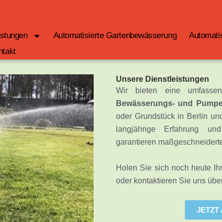
istungen
Automatisierte Gartenbewässerung
Automati
ntakt
Unsere Dienstleistungen
Wir bieten eine umfassen
Bewässerungs- und Pumpe
oder Grundstück in Berlin un
langjährige Erfahrung un
garantieren maßgeschneiderte
Holen Sie sich noch heute Ih
oder kontaktieren Sie uns übe
JETZT