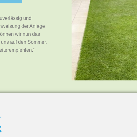
uverlässig und
inweisung der Anlage
können wir nun das
 uns auf den Sommer.
iterempfehlen.“