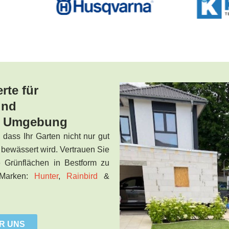
rte für
und
nd Umgebung
 dass Ihr Garten nicht nur gut
 bewässert wird. Vertrauen Sie
e Grünflächen in Bestform zu
 Marken:
Hunter
,
Rainbird
&
R UNS